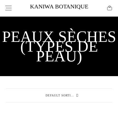
KANIWA BOTANIQUE
PEAUX SÈCHES
(TYPES DE
PEAU)