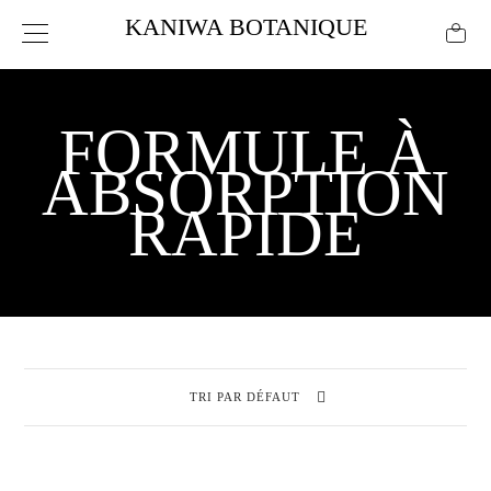
KANIWA BOTANIQUE
FORMULE À
ABSORPTION
RAPIDE