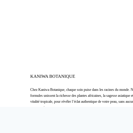
KANIWA BOTANIQUE
Chez
Kaniwa Botanique
,
chaque soin puise dans les racines du monde. 
formules unissent la richesse des plantes africaines, la sagesse asiatique et
vitalité tropicale, pour révéler l’éclat authentique de votre peau, sans aucu
compromis.