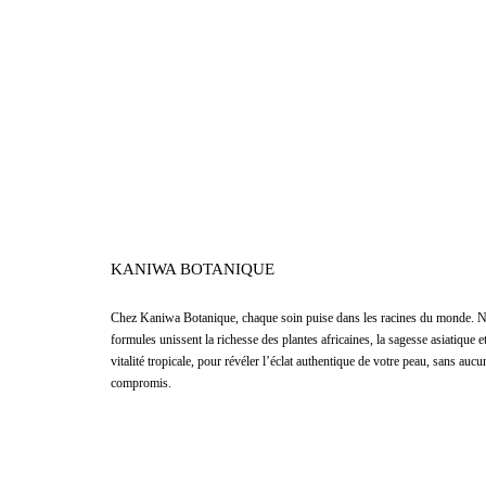
KANIWA BOTANIQUE
Chez
Kaniwa Botanique
,
chaque soin puise dans les racines du monde. 
formules unissent la richesse des plantes africaines, la sagesse asiatique et
vitalité tropicale, pour révéler l’éclat authentique de votre peau, sans aucu
compromis.