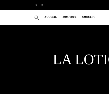
ACCUEIL
BOUTIQUE
CONCEPT
LA LOT