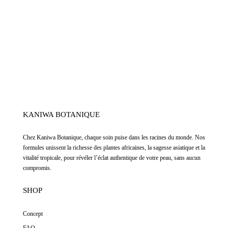
KANIWA BOTANIQUE
Chez
Kaniwa Botanique
,
chaque soin puise dans les racines du monde. Nos
formules unissent la richesse des plantes africaines, la sagesse asiatique et la
vitalité tropicale, pour révéler l’éclat authentique de votre peau, sans aucun
compromis.
SHOP
Concept
FAQ