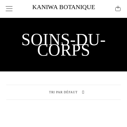
KANIWA BOTANIQUE
SOINS-DU-
CORPS