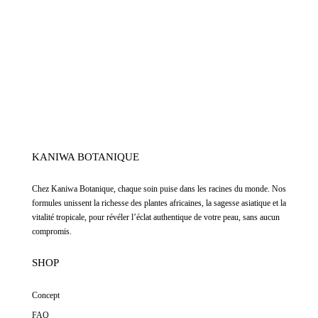
KANIWA BOTANIQUE
Chez
Kaniwa Botanique
,
chaque soin puise dans les racines du monde. Nos
formules unissent la richesse des plantes africaines, la sagesse asiatique et la
vitalité tropicale, pour révéler l’éclat authentique de votre peau, sans aucun
compromis.
SHOP
Concept
FAQ